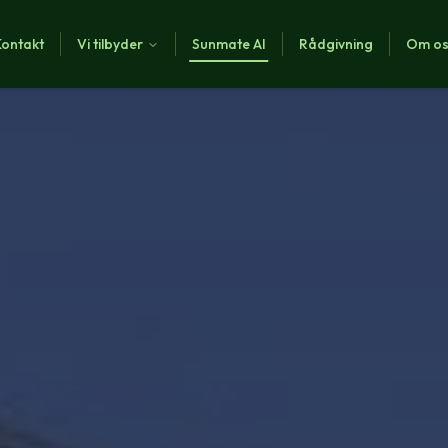
Kontakt
Vi tilbyder
Sunmate AI
Rådgivning
Om o